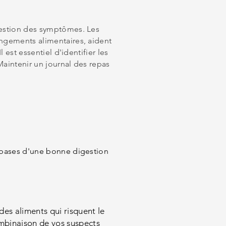
gestion des symptômes. Les
angements alimentaires, aident
 est essentiel d'identifier les
Maintenir un journal des repas
s bases d'une bonne digestion
es aliments qui risquent le
combinaison de vos suspects