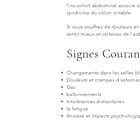
l'inconfort abdominal associé 
syndrome du côlon irritable.
Si vous souffrez de douleurs et
sentir mieux et obtenez de l'ai
Signes Couran
Changements dans les selles (di
Douleurs et crampes d'estoma
Gaz
ballonnements
Intolérances alimentaires
la fatigue
Anxiété et impacts psychologi