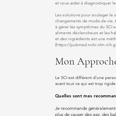
et vous aider à diagnostiquer le
Les solutions pour soulager le
changements de mode de vie, tel
à gérer les symptômes du SCI et à
aliments déclencheurs et les hab
et des ingrédients est une méth
(
https://pubmed.ncbi.nlm.nih.g
Mon Approche
Le SCI est différent d'une pers
avant tout ce qui est trop rigi
Quelles sont mes recomman
Je recommande généralement de 
plus de causer des gaz, des bal