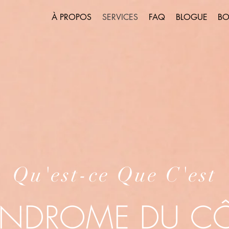
À PROPOS
SERVICES
FAQ
BLOGUE
BO
Qu'est-ce Que C'est
SYNDROME DU C