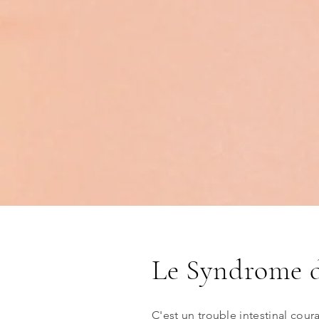
Le Syndrome d
C'est un trouble intestinal cour