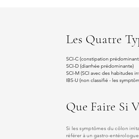
Les Quatre Ty
SCI-C (constipation prédominant
SCI-D (diarrhée prédominante)
SCI-M (SCI avec des habitudes int
IBS-U (non classifié - les symptô
Que Faire Si 
Si les symptômes du côlon irrit
référer à un gastro-entérologue