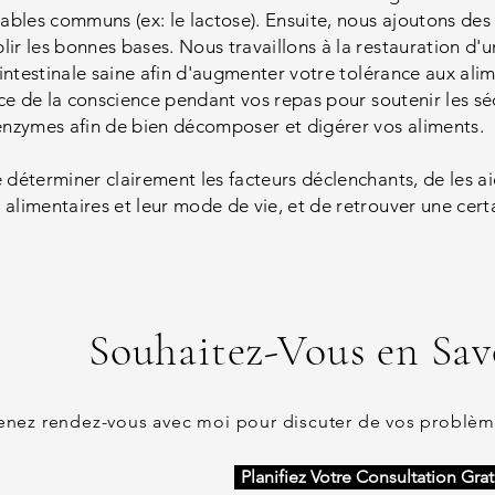
ables communs (ex: le lactose). Ensuite, nous ajoutons des
r les bonnes bases. Nous travaillons à la restauration d'
intestinale saine afin d'augmenter votre tolérance aux alime
nce de la conscience pendant vos repas pour soutenir les sé
enzymes afin de bien décomposer et digérer vos aliments.
de déterminer clairement les facteurs déclenchants, de les 
 alimentaires et leur mode de vie, et de retrouver une certai
Souhaitez-V
ous en Savo
enez rendez-vous avec moi pour discuter de vos problème
Planifiez Votre Consultation Grat